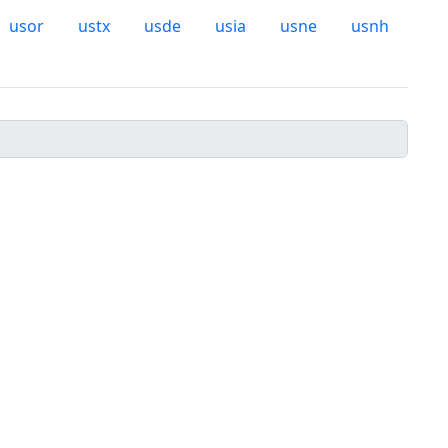
usor
ustx
usde
usia
usne
usnh