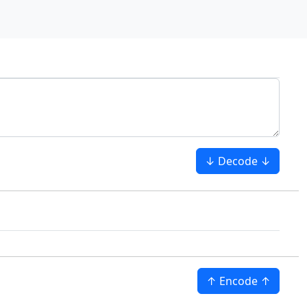
↓ Decode ↓
↑ Encode ↑