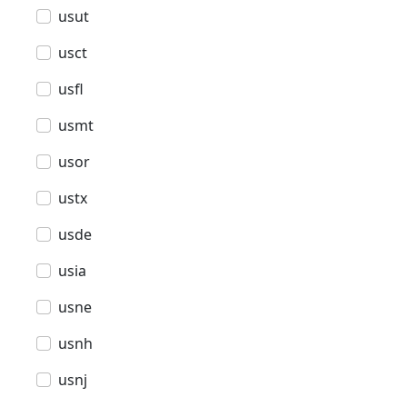
usut
usct
usfl
usmt
usor
ustx
usde
usia
usne
usnh
usnj